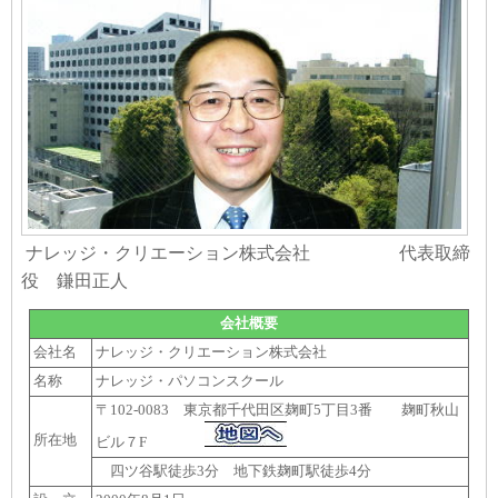
ナレッジ・クリエーション株式会社 代表取締
役 鎌田正人
会社概要
会社名
ナレッジ・クリエーション株式会社
名称
ナレッジ・パソコンスクール
〒102-0083 東京都千代田区麹町5丁目3番 麹町秋山
所在地
ビル７F
四ツ谷駅徒歩3分 地下鉄麹町駅徒歩4分