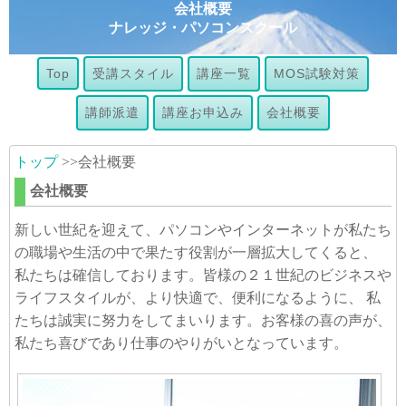
会社概要
ナレッジ・パソコンスクール
Top
受講スタイル
講座一覧
MOS試験対策
講師派遣
講座お申込み
会社概要
トップ
>>会社概要
会社概要
新しい世紀を迎えて、パソコンやインターネットが私たち
の職場や生活の中で果たす役割が一層拡大してくると、
私たちは確信しております。皆様の２１世紀のビジネスや
ライフスタイルが、より快適で、便利になるように、 私
たちは誠実に努力をしてまいります。お客様の喜の声が、
私たち喜びであり仕事のやりがいとなっています。