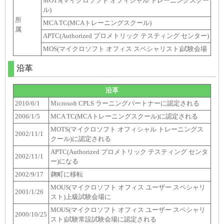
MOTS(マイクロソフト オフィシャル トレーニングスクー
ル)
所
MCA TC(MCAトレーニングスクール)
属
APTC(Authorized プロメトリック テスティング センター)
MOS(マイクロソフト オフィス スペシャリスト)試験会場
沿革
沿革
2010/6/1
Microsoft CPLS ラーニングパートナーに認定される
2006/1/5
MCA TC(MCAトレーニングスクール)に認定される
MOTS(マイクロソフト オフィシャル トレーニングス
2002/11/1
クール)に認定される
APTC(Authorized プロメトリック テスティング センタ
2002/11/1
ー)になる
2002/9/17
麹町に移転
MOUS(マイクロソフト オフィス ユーザー スペシャリ
2001/1/26
スト)上級試験会場に
MOUS(マイクロソフト オフィス ユーザー スペシャリ
2000/10/25
スト)試験常設試験会場に認定される